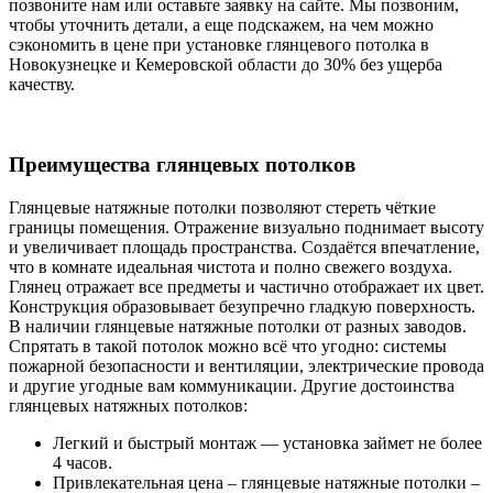
позвоните нам или оставьте заявку на сайте. Мы позвоним,
чтобы уточнить детали, а еще подскажем, на чем можно
сэкономить в цене при установке глянцевого потолка в
Новокузнецке и Кемеровской области до 30% без ущерба
качеству.
Преимущества глянцевых потолков
Глянцевые натяжные потолки позволяют стереть чёткие
границы помещения. Отражение визуально поднимает высоту
и увеличивает площадь пространства. Создаётся впечатление,
что в комнате идеальная чистота и полно свежего воздуха.
Глянец отражает все предметы и частично отображает их цвет.
Конструкция образовывает безупречно гладкую поверхность.
В наличии глянцевые натяжные потолки от разных заводов.
Спрятать в такой потолок можно всё что угодно: системы
пожарной безопасности и вентиляции, электрические провода
и другие угодные вам коммуникации. Другие достоинства
глянцевых натяжных потолков:
Легкий и быстрый монтаж — установка займет не более
4 часов.
Привлекательная цена – глянцевые натяжные потолки –