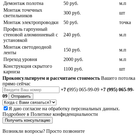
Демонтаж полотна
50 руб.
м.п
Монтаж точечных
300 руб.
шт
светильников
Монтаж электропроводки
50 руб.
точка
Профиль гарпунный
стеновой алюминиевый с
240 руб.
м.п
установкой
Монтаж светодиодной
150 руб.
м.п
ленты
Переход уровня
2000 руб.
м.п
Конструкция скрытого
1100 руб.
шт
карниза
Проконсультируем и рассчитаем стоимость
Вашего потолка
прямо сейчас
+7 (
995) 065-99-09
+7 (995) 065-99-
09
Отправить
Я даю
согласие
на обработку персональных данных.
Подробнее в
Политике конфиденциальности
Получить консультацию
Возникли вопросы? Просто позвоните