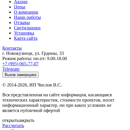
Акции
Цены
О компании
Наши работы
Отзывы
Светильники
Установка
Карта сайта
Контакты
г. Новокузнецк
,
ул. Грдины, 33
Режим работы:
пн-пт: 9.00-18.00
+7 (995) 065-77-07
Telegram
Вызов замерщика
© 2014-2026,
ИП Числов В.С.
Вся представленная на сайте информация, касающаяся
технических характеристик, стоимости проектов, носит
информационный характер, ни при каких условиях не
является публичной офертой
открыть
закрыть
Рассчитать