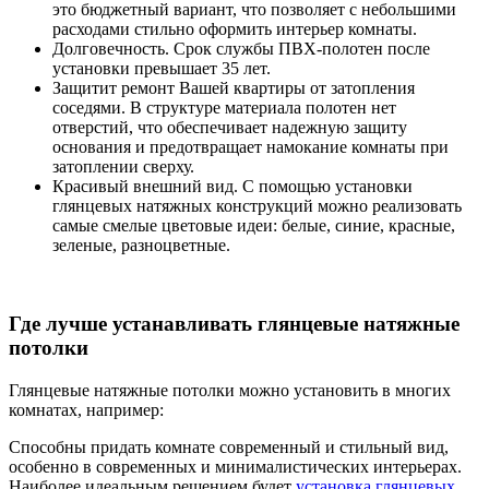
это бюджетный вариант, что позволяет с небольшими
расходами стильно оформить интерьер комнаты.
Долговечность. Срок службы ПВХ-полотен после
установки превышает 35 лет.
Защитит ремонт Вашей квартиры от затопления
соседями. В структуре материала полотен нет
отверстий, что обеспечивает надежную защиту
основания и предотвращает намокание комнаты при
затоплении сверху.
Красивый внешний вид. С помощью установки
глянцевых натяжных конструкций можно реализовать
самые смелые цветовые идеи: белые, синие, красные,
зеленые, разноцветные.
Где лучше устанавливать глянцевые натяжные
потолки
Глянцевые натяжные потолки можно установить в многих
комнатах, например:
Способны придать комнате современный и стильный вид,
особенно в современных и минималистических интерьерах.
Наиболее идеальным решением будет
установка глянцевых