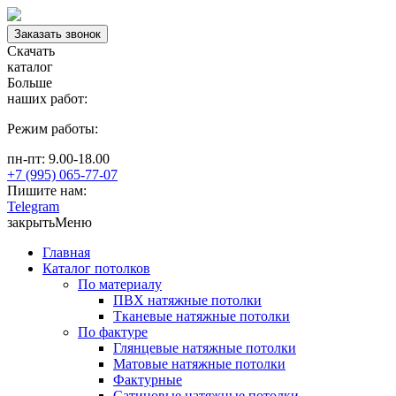
Заказать звонок
Скачать
каталог
Больше
наших работ:
Режим работы:
пн-пт: 9.00-18.00
+7 (995) 065-77-07
Пишите нам:
Telegram
закрыть
Меню
Главная
Каталог потолков
По материалу
ПВХ натяжные потолки
Тканевые натяжные потолки
По фактуре
Глянцевые натяжные потолки
Матовые натяжные потолки
Фактурные
Сатиновые натяжные потолки