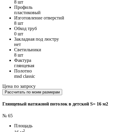
8 шт
Профиль
пластиковый
Изготовление отверстий
8 шт
Обход труб
0 шт
Закладная под люстру
нет
Светильники
8 шт
Фактура
глянцевая
Полотно
msd classic
Цена по запросу
Рассчитать по моим размерам
Глянцевый натяжной потолок в детской S= 16 м2
№ 65
Площадь
2