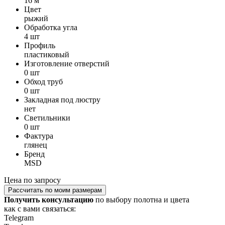
16 м
Цвет
рыжий
Обработка угла
4 шт
Профиль
пластиковый
Изготовление отверстий
0 шт
Обход труб
0 шт
Закладная под люстру
нет
Светильники
0 шт
Фактура
глянец
Бренд
MSD
Цена по запросу
Рассчитать по моим размерам
Получить консультацию
по выбору полотна и цвета
как с вами связаться:
Telegram