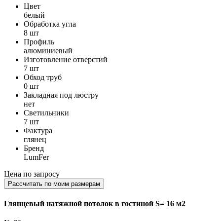
Цвет
белый
Обработка угла
8 шт
Профиль
алюминиевый
Изготовление отверстий
7 шт
Обход труб
0 шт
Закладная под люстру
нет
Светильники
7 шт
Фактура
глянец
Бренд
LumFer
Цена по запросу
Рассчитать по моим размерам
Глянцевый натяжной потолок в гостиной S= 16 м2