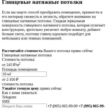
Глянцевые натяжные потолки
Если вы ищете способ преобразить помещение, привнести в
его интерьер свежесть и легкость, обратите внимание на
глянцевые натяжные потолки. Гладкая зеркальная
поверхность глянцевого натяжного потолка, которая отличает
конструкцию, зрительно увеличит любую комнату, добавит
больше света, поэтому глянец идеально подойдет для
небольших или темных помещений.
Рассчитайте стоимость
Вашего потолка прямо сейчас
Глянцевые натяжные потолки
Стоимость потолка:
2
от 245 ₽/м
Площадь помещения:
от
2 450 ₽
стоимость потолка
Узнайте точную цену
прямо сейчас
Как с вами связаться:
Telegram
SMS
+7 (
995) 065-99-09
+7 (995) 065-99-