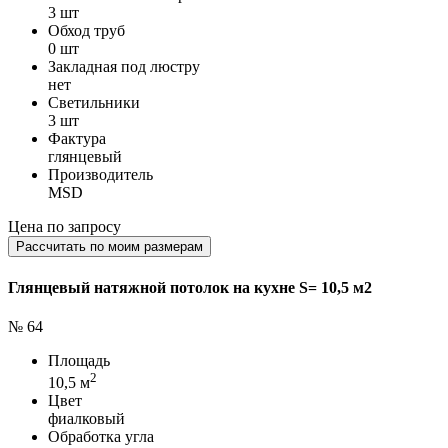
3 шт
Обход труб
0 шт
Закладная под люстру
нет
Светильники
3 шт
Фактура
глянцевый
Производитель
MSD
Цена по запросу
Рассчитать по моим размерам
Глянцевый натяжной потолок на кухне S= 10,5 м2
№ 64
Площадь
2
10,5 м
Цвет
фиалковый
Обработка угла