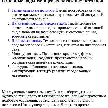
Основные виды глянцевых натяжных потолков
Белые натяжные потолки
. Самый востребованный на
рынке натяжных потолков, при этом самый доступный
по стоимости вариант.
Натяжные потолки с подсветкой
. Такие глянцевые
натяжные потолки создают привлекательный внешний
вид с любыми видами освещения: световые линии,
точечные светильники
Цветные потолки
. Технология изготовления, окраски
предлагает более 150 оттенков, при этом на них хорошая
цена.
Многоуровневые. Позволяют скрывать дефекты,
коммуникации, разделять пространство на зоны,
создавать оригинальные композиции.
Фактурные. Глянцевые натяжные потолки,
имитирующие текстуру различных отделочных
материалов.
Мы с удовольствием поможем Вам с выбором дизайна
будущего глянцевого натяжного потолка, а также с грамотным
подбором освещения, остальными нюансами установки
потолков в Новокузнецке, ценами. Для этого просто