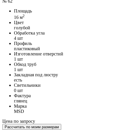
№ 62
Площадь
2
16 м
Цвет
голубой
Обработка угла
4 шт
Профиль
пластиковый
Изготовление отверстий
1 шт
Обход труб
1 шт
Закладная под люстру
есть
Светильники
0 шт
Фактура
глянец
Марка
MSD
Цена по запросу
Рассчитать по моим размерам