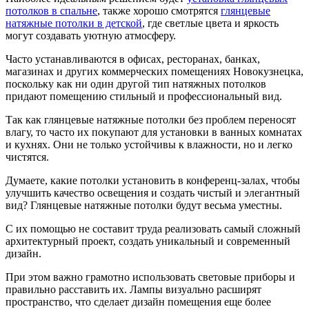
потолков в спальне
, также хорошо смотрятся
глянцевые
натяжные потолки в детской
, где светлые цвета и яркость
могут создавать уютную атмосферу.
Часто устанавливаются в офисах, ресторанах, банках,
магазинах и других коммерческих помещениях Новокузнецка,
поскольку как ни один другой тип натяжных потолков
придают помещению стильный и профессиональный вид.
Так как глянцевые натяжные потолки без проблем переносят
влагу, то часто их покупают для установки в ванных комнатах
и кухнях. Они не только устойчивы к влажности, но и легко
чистятся.
Думаете, какие потолки установить в конференц-залах, чтобы
улучшить качество освещения и создать чистый и элегантный
вид? Глянцевые натяжные потолки будут весьма уместны.
С их помощью не составит труда реализовать самый сложный
архитектурный проект, создать уникальный и современный
дизайн.
При этом важно грамотно использовать световые приборы и
правильно расставить их. Лампы визуально расширят
пространство, что сделает дизайн помещения еще более