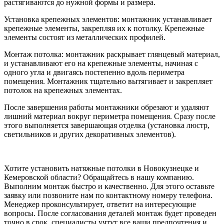
растягиваются до нужной формы и размера.
Установка крепежных элементов: монтажник устанавливает
крепежные элементы, закрепляя их к потолку. Крепежные
элементы состоят из металлических профилей.
Монтаж потолка: монтажник раскрывает глянцевый материал,
и устанавливают его на крепежные элементы, начиная с
одного угла и двигаясь постепенно вдоль периметра
помещения. Монтажник тщательно вытягивает и закрепляет
потолок на крепежных элементах.
После завершения работы монтажники обрезают и удаляют
лишний материал вокруг периметра помещения. Сразу после
этого выполняется завершающая отделка (установка люстр,
светильников и других декоративных элементов).
Хотите установить натяжные потолки в Новокузнецке и
Кемеровской области? Обращайтесь в нашу компанию.
Выполним монтаж быстро и качественно. Для этого оставьте
заявку или позвоните нам по контактному номеру телефона.
Менеджер проконсультирует, ответит на интересующие
вопросы. После согласования деталей монтаж будет проведен
точно в срок, специалисты учтут все ваши предпочтения и