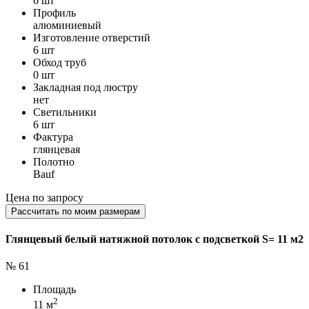
6 шт
Профиль
алюминиевый
Изготовление отверстий
6 шт
Обход труб
0 шт
Закладная под люстру
нет
Светильники
6 шт
Фактура
глянцевая
Полотно
Bauf
Цена по запросу
Рассчитать по моим размерам
Глянцевый белый натяжной потолок с подсветкой S= 11 м2
№ 61
Площадь
2
11 м