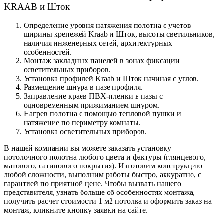
KRAAB и Шток
Определение уровня натяжения полотна с учетов
ширины крепежей Kraab и Шток, высоты светильников,
наличия инженерных сетей, архитектурных
особенностей.
Монтаж закладных панелей в зонах фиксации
осветительных приборов.
Установка профилей Kraab и Шток начиная с углов.
Размещение шнура в пазе профиля.
Заправление краев ПВХ-пленки в пазы с
одновременным прижиманием шнуром.
Нагрев полотна с помощью тепловой пушки и
натяжение по периметру комнаты.
Установка осветительных приборов.
В нашей компании вы можете заказать установку
потолочного полотна любого цвета и фактуры (глянцевого,
матового, сатинового покрытия). Изготовим конструкцию
любой сложности, выполним работы быстро, аккуратно, с
гарантией по приятной цене. Чтобы вызвать нашего
представителя, узнать больше об особенностях монтажа,
получить расчет стоимости 1 м2 потолка и оформить заказ на
монтаж, кликните кнопку заявки на сайте.