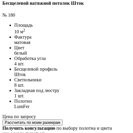
Бесщелевой натяжной потолок Шток
№ 180
Площадь
2
10 м
Фактура
матовая
Цвет
белый
Обработка угла
4 шт.
Бесщелевой профиль
Шток
Светильники
8 шт.
Закладная под люстру
1 шт.
Полотно
LumFer
Цена по запросу
Рассчитать по моим размерам
Получить консультацию
по выбору полотна и цвета