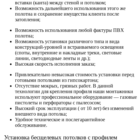
вставки (канта) между стеной и потолком;
Возможность дальнейшего использования этого же
полотна и сохранение имущества клиента после
затопления;
Возможность использования любой фактуры ПВХ
полотна;
Возможность установки различного типа и вида
конструкций-уровней и встраиваемого освещения
(споты, внутренние и накладные треки, световые
линии, светодиодные ленты и др.);
Высокая скорость исполнения заказа;
Привлекательно невысокая стоимость установки перед
готовыми потолками из гипсокартона;
Отсутствие мокрых, грязных работ. В данной
технологии для крепления профиля наши монтажники
используют профессиональное оборудование — газовые
пистолеты и перфораторы с пылесосом;
Высокий срок эксплуатации ( от 10 лет) без изменений
внешнего вида потолка;
Удобное техническое и послегарантийное
обслуживание.
Установка бесщелевых потолков с профилем