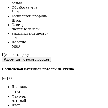
белый
Обработка угла
6 шт.
Бесщелевой профиль
Шток
Освещение
световые панели
Закладная под люстру
нет
Полотно
MSD
Цена по запросу
Рассчитать по моим размерам
Бесщелевой натяжной потолок на кухню
№ 177
Площадь
2
9,1 м
Фактура
матовый
Цвет