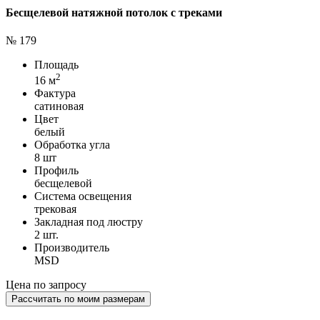
Бесщелевой натяжной потолок с треками
№ 179
Площадь
2
16 м
Фактура
сатиновая
Цвет
белый
Обработка угла
8 шт
Профиль
бесщелевой
Система освещения
трековая
Закладная под люстру
2 шт.
Производитель
MSD
Цена по запросу
Рассчитать по моим размерам