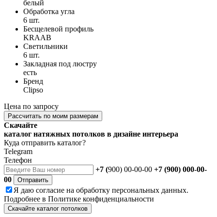
белый
Обработка угла
6 шт.
Бесщелевой профиль
KRAAB
Светильники
6 шт.
Закладная под люстру
есть
Бренд
Clipso
Цена по запросу
Рассчитать по моим размерам
Скачайте
каталог натяжных потолков в дизайне интерьера
Куда отправить каталог?
Telegram
Телефон
+7 (
900) 00-00-00
+7 (900) 000-00-
00
Отправить
Я даю
согласие
на обработку персональных данных.
Подробнее в
Политике конфиденциальности
Скачайте каталог потолков