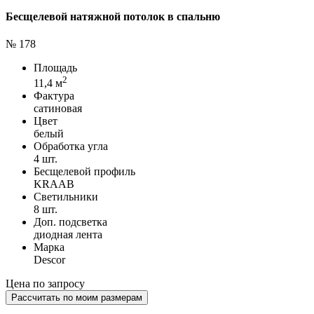
Бесщелевой натяжной потолок в спальню
№ 178
Площадь
2
11,4 м
Фактура
сатиновая
Цвет
белый
Обработка угла
4 шт.
Бесщелевой профиль
KRAAB
Светильники
8 шт.
Доп. подсветка
диодная лента
Марка
Descor
Цена по запросу
Рассчитать по моим размерам