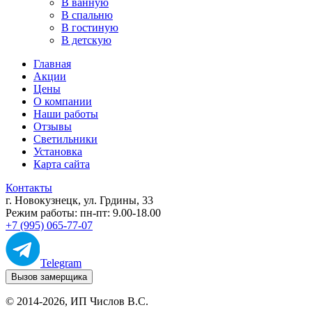
В ванную
В спальню
В гостиную
В детскую
Главная
Акции
Цены
О компании
Наши работы
Отзывы
Светильники
Установка
Карта сайта
Контакты
г. Новокузнецк
,
ул. Грдины, 33
Режим работы:
пн-пт: 9.00-18.00
+7 (995) 065-77-07
Telegram
Вызов замерщика
© 2014-2026,
ИП Числов В.С.