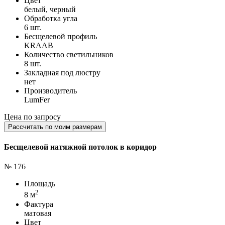
Цвет
белый, черный
Обработка угла
6 шт.
Бесщелевой профиль
KRAAB
Количество светильников
8 шт.
Закладная под люстру
нет
Производитель
LumFer
Цена по запросу
Рассчитать по моим размерам
Бесщелевой натяжной потолок в коридор
№ 176
Площадь
2
8 м
Фактура
матовая
Цвет