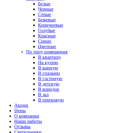
Белые
Черные
Серые
Бежевые
Коричневые
Голубые
Красные
Синие
Цветные
По типу помещения
В квартиру
На кухню
В ванную
В спальню
В гостиную
В детскую
В коридор
В зал
В прихожую
Акции
Цены
О компании
Наши работы
Отзывы
Светильники